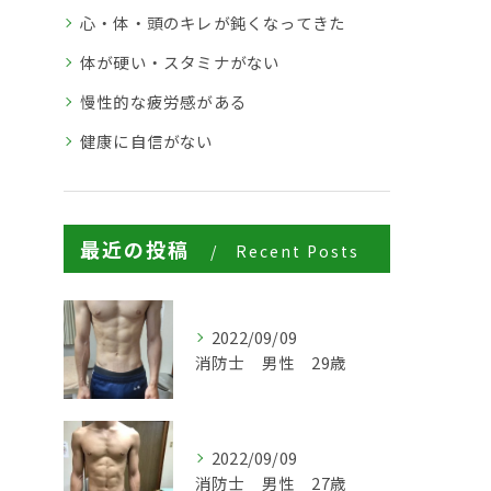
心・体・頭のキレが鈍くなってきた
体が硬い・スタミナがない
慢性的な疲労感がある
健康に自信がない
最近の投稿
Recent Posts
2022/09/09
消防士 男性 29歳
2022/09/09
消防士 男性 27歳