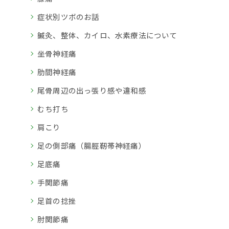
症状別ツボのお話
鍼灸、整体、カイロ、水素療法について
坐骨神経痛
肋間神経痛
尾骨周辺の出っ張り感や違和感
むち打ち
肩こり
足の側部痛（腸脛靭帯神経痛）
足底痛
手関節痛
足首の捻挫
肘関節痛