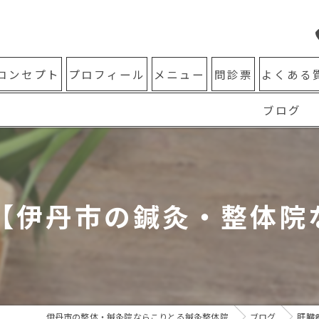
コンセプト
プロフィール
メニュー
問診票
よくある
ブログ
丹市の鍼灸・整体院な
伊丹市の整体・鍼灸院ならこりとる鍼灸整体院
ブログ
肝臓