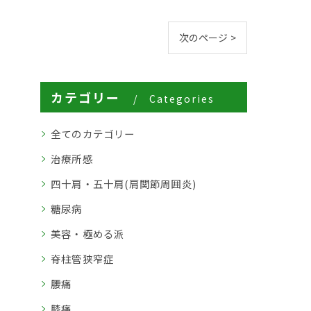
次のページ >
カテゴリー
Categories
全てのカテゴリー
治療所感
四十肩・五十肩(肩関節周囲炎)
糖尿病
美容・極める派
脊柱管狭窄症
腰痛
膝痛