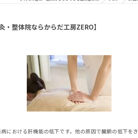
・整体院ならからだ工房ZERO】
未病における肝機能の低下です。他の原因で臓腑の低下を