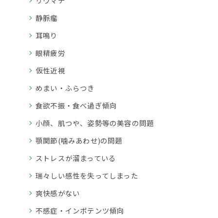
リウマチ
静脈瘤
耳鳴り
眼精疲労
仮性近視
めまい・ふらつき
食欲不振・食べ過ぎ傾向
小顔、肌つや、姿勢等の美容の問題
顎関節(噛みあわせ)の問題
ストレスが溜まっている
瑞々しい感性を失ってしまった
爽快感がない
不感症・インポテンツ傾向