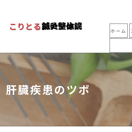
ホーム
肝臓疾患のツボ 【伊