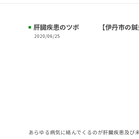
肝臓疾患のツボ 【伊丹市の鍼灸
2020/06/25
あらゆる病気に絡んでくるのが肝臓疾患及び