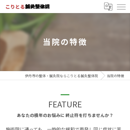
当院の特徴
伊丹市の整体・鍼灸院ならこりとる鍼灸整体院
当院の特徴
FEATURE
あなたの積年のお悩みに 終止符を打ちませんか？
施術院に通っても、一時的な緩和で再発し同じ症状に苦