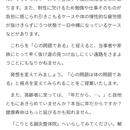
ります。また、耐性に欠けるため勉強や仕事そのものが
負担に感じられ引きこもるケースや体の慢性的な疲労感
が抜けきらずにうつ状態で一日中横になっているケース
などがあります。
これらを「心の問題である」と捉えると、当事者や家
族にとって辛く抜け道の見つけ出しにくい遠路をさまよ
うことにもなりかねません。
発想を変えてみましょう。『心の問題は体の問題であ
る』と視点を変えてみられることをご提案いたします。
また、高齢者に至っては、「年だから、…。」と自他
ともにあきらめていませんか？本当に年だからですか？
健康寿命はもっと延びるかも知れません。
『こりとる鍼灸整体院』へいらしてみてください。解