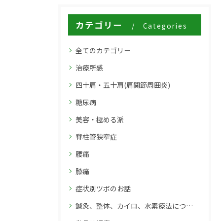
カテゴリー
Categories
全てのカテゴリー
治療所感
四十肩・五十肩(肩関節周囲炎)
糖尿病
美容・極める派
脊柱管狭窄症
腰痛
膝痛
症状別ツボのお話
鍼灸、整体、カイロ、水素療法について