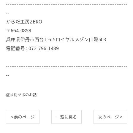
--------------------------------------------------------------------
--
からだ工房ZERO
〒664-0858
兵庫県伊丹市西台1-6-5ロイヤルメゾン山際503
電話番号 : 072-796-1489
--------------------------------------------------------------------
--
症状別ツボのお話
< 前のページ
一覧に戻る
次のページ >