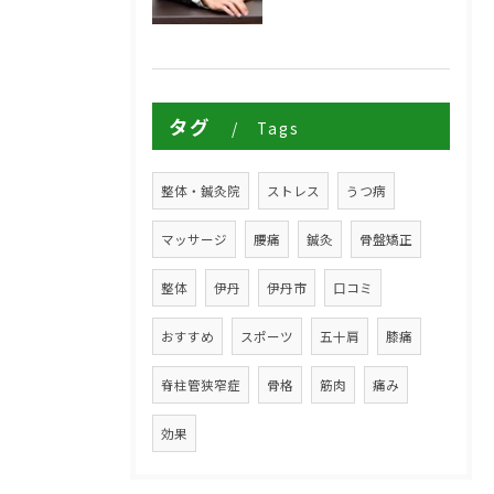
タグ
Tags
整体・鍼灸院
ストレス
うつ病
マッサージ
腰痛
鍼灸
骨盤矯正
整体
伊丹
伊丹市
口コミ
おすすめ
スポーツ
五十肩
膝痛
脊柱管狭窄症
骨格
筋肉
痛み
効果