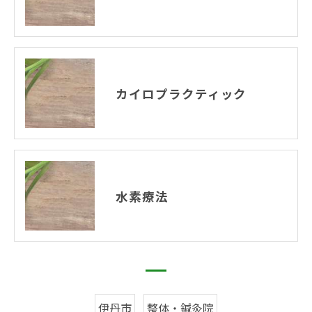
カイロプラクティック
水素療法
伊丹市
整体・鍼灸院