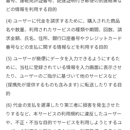
番号、運転免許証番号、配達証明付き郵便の到達結果な
どの情報を利用する目的
(4) ユーザーに代金を請求するために、購入された商品
名や数量、利用されたサービスの種類や期間、回数、請
求金額、氏名、住所、銀行口座番号やクレジットカード
番号などの支払に関する情報などを利用する目的
(5) ユーザーが簡便にデータを入力できるようにするた
めに、当社に登録されている情報を入力画面に表示させ
たり、ユーザーのご指示に基づいて他のサービスなど
(提携先が提供するものも含みます) に転送したりする目
的
(6) 代金の支払を遅滞したり第三者に損害を発生させた
りするなど、本サービスの利用規約に違反したユーザー
や、不正・不当な目的でサービスを利用しようとするユ