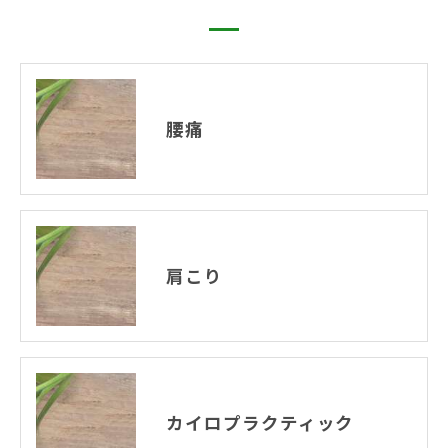
腰痛
肩こり
カイロプラクティック