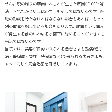
せん。腰の周りの筋肉にねじれが生じた原因が100％解
消しきれたかといえば必ずしもそうではないのです。細
胞の形成を待たなければならない場合もあれば、もっと
別の故障を抱えている場合もあります。腰痛という痛み
が発生する前のいわゆる水面下に沈めることができても
完治ではないのです。
当院では、美容が目的で来られる患者さまも難病(糖尿
病・静脈瘤・脊柱管狭窄症など)で来られる患者さまも、
すべて同じく完全治癒を目指しています。