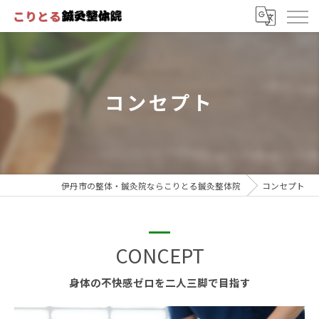
コンセプト
伊丹市の整体・鍼灸院ならこりとる鍼灸整体院
コンセプト
CONCEPT
身体の不快感ゼロを二人三脚で目指す