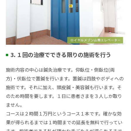
3. １回の治療でできる限りの施術を行う
施術内容の中心は鍼灸治療です。仰臥位・側臥位(両
方)・伏臥位で置鍼を行います。置鍼は四肢やボディへの
施術です。それに加え、頭皮鍼・美容鍼も行います。そ
のため時間を要します。１日に患者さまを３人しか取り
ません。
コースは２時間１万円というコース１本です。確かな効
果が得られるまでは１時間までの延長を無料で行ってい
ます。施術者である私が確かな手ごたえが得られるまで