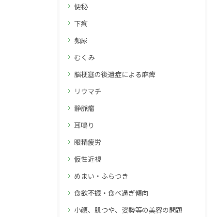
便秘
下痢
頻尿
むくみ
脳梗塞の後遺症による麻痺
リウマチ
静脈瘤
耳鳴り
眼精疲労
仮性近視
めまい・ふらつき
食欲不振・食べ過ぎ傾向
小顔、肌つや、姿勢等の美容の問題