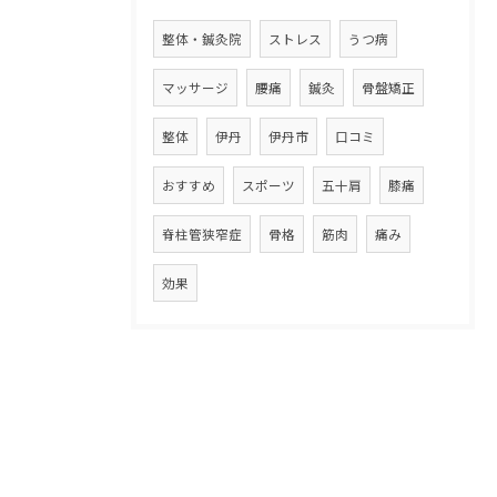
整体・鍼灸院
ストレス
うつ病
マッサージ
腰痛
鍼灸
骨盤矯正
整体
伊丹
伊丹市
口コミ
おすすめ
スポーツ
五十肩
膝痛
脊柱管狭窄症
骨格
筋肉
痛み
効果