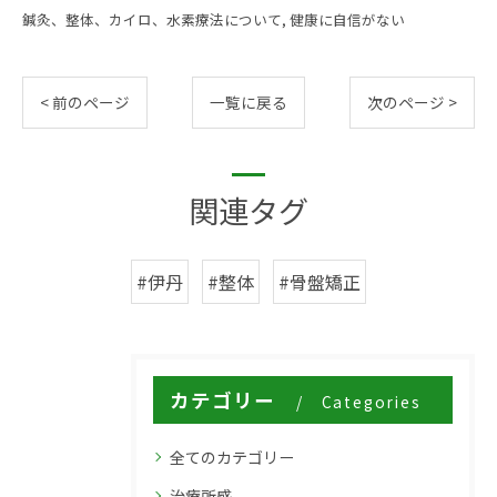
鍼灸、整体、カイロ、水素療法について
健康に自信がない
< 前のページ
一覧に戻る
次のページ >
関連タグ
#伊丹
#整体
#骨盤矯正
カテゴリー
Categories
全てのカテゴリー
治療所感