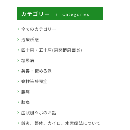
カテゴリー
Categories
全てのカテゴリー
治療所感
四十肩・五十肩(肩関節周囲炎)
糖尿病
美容・極める派
脊柱管狭窄症
腰痛
膝痛
症状別ツボのお話
鍼灸、整体、カイロ、水素療法について