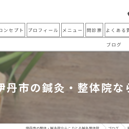
コンセプト
プロフィール
メニュー
問診票
よくある
ブログ
丹市の鍼灸・整体院なら
伊丹市の整体・鍼灸院ならこりとる鍼灸整体院
ブログ