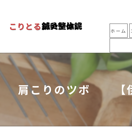
ホーム
肩こりのツボ 【伊