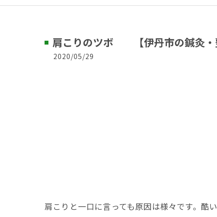
肩こりのツボ 【伊丹市の鍼灸・整
2020/05/29
肩こりと一口に言っても原因は様々です。酷い