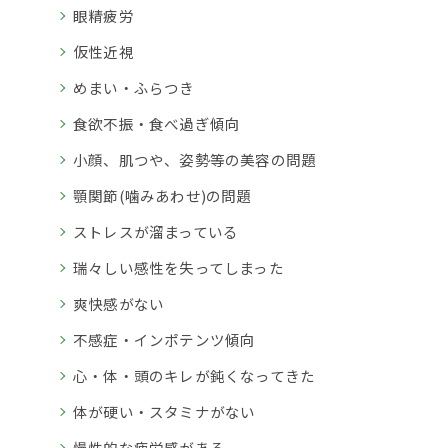
眼精疲労
仮性近視
めまい・ふらつき
食欲不振・食べ過ぎ傾向
小顔、肌つや、姿勢等の美容の問題
顎関節(噛みあわせ)の問題
ストレスが溜まっている
瑞々しい感性を失ってしまった
爽快感がない
不感症・インポテンツ傾向
心・体・頭のキレが鈍くなってきた
体が硬い・スタミナがない
慢性的な疲労感がある