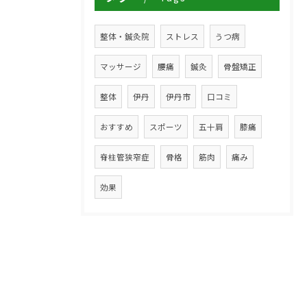
整体・鍼灸院
ストレス
うつ病
マッサージ
腰痛
鍼灸
骨盤矯正
整体
伊丹
伊丹市
口コミ
おすすめ
スポーツ
五十肩
膝痛
脊柱管狭窄症
骨格
筋肉
痛み
効果