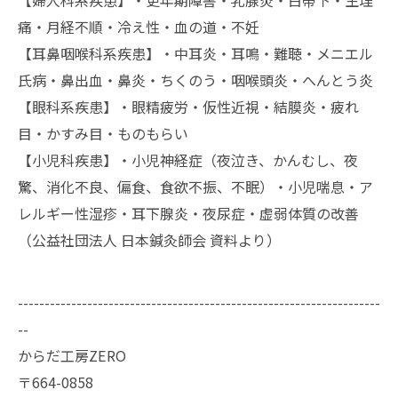
痛・月経不順・冷え性・血の道・不妊
【耳鼻咽喉科系疾患】・中耳炎・耳鳴・難聴・メニエル
氏病・鼻出血・鼻炎・ちくのう・咽喉頭炎・へんとう炎
【眼科系疾患】・眼精疲労・仮性近視・結膜炎・疲れ
目・かすみ目・ものもらい
【小児科疾患】・小児神経症（夜泣き、かんむし、夜
驚、消化不良、偏食、食欲不振、不眠）・小児喘息・ア
レルギー性湿疹・耳下腺炎・夜尿症・虚弱体質の改善
（公益社団法人 日本鍼灸師会 資料より）
--------------------------------------------------------------------
--
からだ工房ZERO
〒664-0858