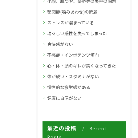
小顔、肌つや、姿勢等の美容の問題
顎関節(噛みあわせ)の問題
ストレスが溜まっている
瑞々しい感性を失ってしまった
爽快感がない
不感症・インポテンツ傾向
心・体・頭のキレが鈍くなってきた
体が硬い・スタミナがない
慢性的な疲労感がある
健康に自信がない
最近の投稿
Recent
Posts