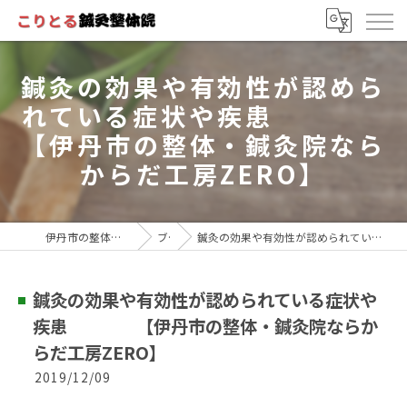
鍼灸の効果や有効性が認めら
れている症状や疾患
【伊丹市の整体・鍼灸院なら
からだ工房ZERO】
伊丹市の整体・鍼灸院ならこりとる鍼灸整体院
ブログ
鍼灸の効果や有効性が認められている症状や疾患 【伊丹市の整体・鍼灸院ならからだ工房ZERO】
鍼灸の効果や有効性が認められている症状や
疾患 【伊丹市の整体・鍼灸院ならか
らだ工房ZERO】
2019/12/09