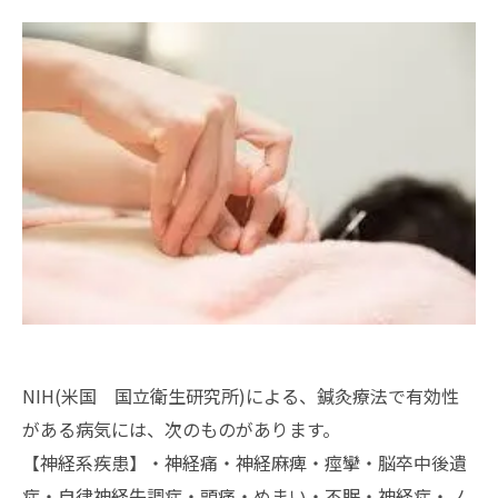
NIH(米国 国立衛生研究所)による、鍼灸療法で有効性
がある病気には、次のものがあります。
【神経系疾患】・神経痛・神経麻痺・痙攣・脳卒中後遺
症・自律神経失調症・頭痛・めまい・不眠・神経症・ノ