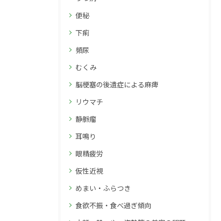
便秘
下痢
頻尿
むくみ
脳梗塞の後遺症による麻痺
リウマチ
静脈瘤
耳鳴り
眼精疲労
仮性近視
めまい・ふらつき
食欲不振・食べ過ぎ傾向