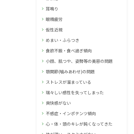
耳鳴り
眼精疲労
仮性近視
めまい・ふらつき
食欲不振・食べ過ぎ傾向
小顔、肌つや、姿勢等の美容の問題
顎関節(噛みあわせ)の問題
ストレスが溜まっている
瑞々しい感性を失ってしまった
爽快感がない
不感症・インポテンツ傾向
心・体・頭のキレが鈍くなってきた