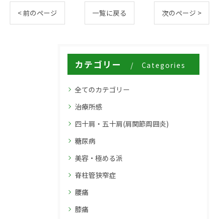
< 前のページ
一覧に戻る
次のページ >
カテゴリー
Categories
全てのカテゴリー
治療所感
四十肩・五十肩(肩関節周囲炎)
糖尿病
美容・極める派
脊柱管狭窄症
腰痛
膝痛