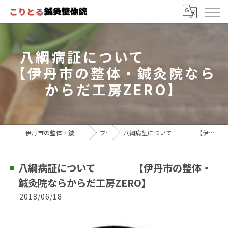
八綱病証について
【伊丹市の整体・鍼灸院なら
からだ工房ZERO】
伊丹市の整体・鍼灸院ならこりとる鍼灸整体院
ブログ
八綱病証について 【伊丹市の整体・鍼灸院ならからだ工房ZERO】
八綱病証について 【伊丹市の整体・
鍼灸院ならからだ工房ZERO】
2018/06/18