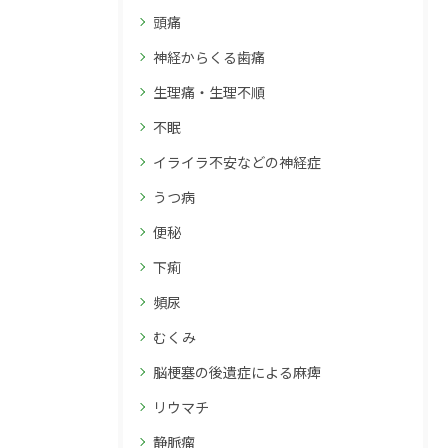
頭痛
神経からくる歯痛
生理痛・生理不順
不眠
イライラ不安などの神経症
うつ病
便秘
下痢
頻尿
むくみ
脳梗塞の後遺症による麻痺
リウマチ
静脈瘤