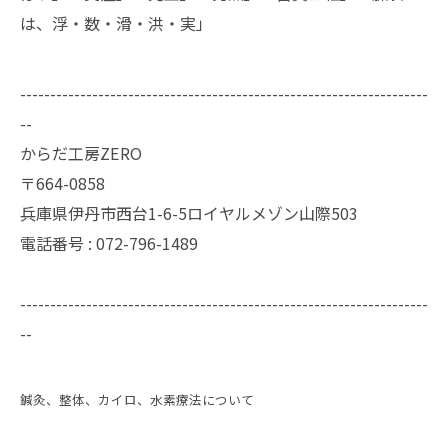
は、浮・数・滑・洪・実」
--------------------------------------------------------------------
--
からだ工房ZERO
〒664-0858
兵庫県伊丹市西台1-6-5ロイヤルメゾン山際503
電話番号 : 072-796-1489
--------------------------------------------------------------------
--
鍼灸、整体、カイロ、水素療法について