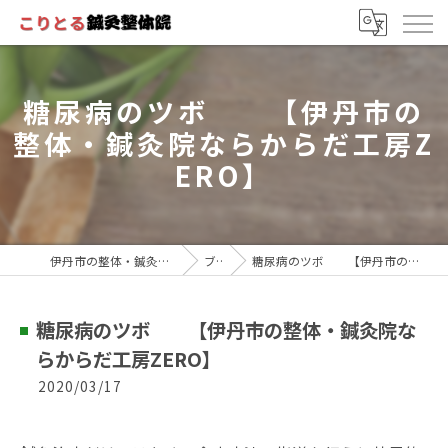
糖尿病のツボ 【伊丹市の
整体・鍼灸院ならからだ工房Z
ERO】
伊丹市の整体・鍼灸院ならこりとる鍼灸整体院
ブログ
糖尿病のツボ 【伊丹市の整体・鍼灸院ならからだ工房ZERO】
糖尿病のツボ 【伊丹市の整体・鍼灸院な
らからだ工房ZERO】
2020/03/17