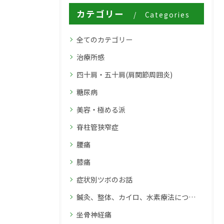
カテゴリー
Categories
全てのカテゴリー
治療所感
四十肩・五十肩(肩関節周囲炎)
糖尿病
美容・極める派
脊柱管狭窄症
腰痛
膝痛
症状別ツボのお話
鍼灸、整体、カイロ、水素療法について
坐骨神経痛