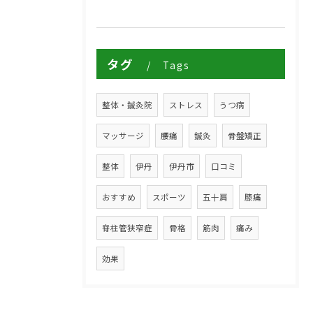
タグ
Tags
整体・鍼灸院
ストレス
うつ病
マッサージ
腰痛
鍼灸
骨盤矯正
整体
伊丹
伊丹市
口コミ
おすすめ
スポーツ
五十肩
膝痛
脊柱管狭窄症
骨格
筋肉
痛み
効果