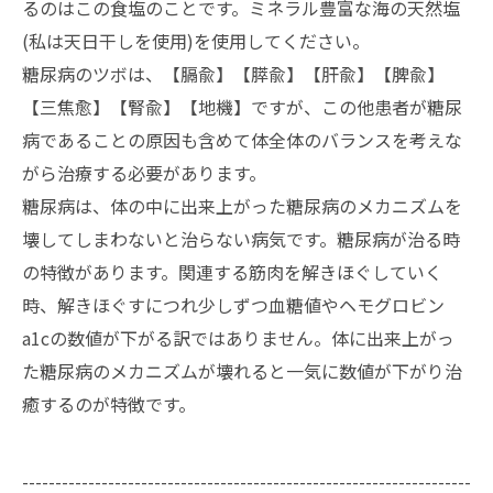
るのはこの食塩のことです。ミネラル豊富な海の天然塩
(私は天日干しを使用)を使用してください。
糖尿病のツボは、【膈兪】【膵兪】【肝兪】【脾兪】
【三焦愈】【腎兪】【地機】ですが、この他患者が糖尿
病であることの原因も含めて体全体のバランスを考えな
がら治療する必要があります。
糖尿病は、体の中に出来上がった糖尿病のメカニズムを
壊してしまわないと治らない病気です。糖尿病が治る時
の特徴があります。関連する筋肉を解きほぐしていく
時、解きほぐすにつれ少しずつ血糖値やヘモグロビン
a1cの数値が下がる訳ではありません。体に出来上がっ
た糖尿病のメカニズムが壊れると一気に数値が下がり治
癒するのが特徴です。
--------------------------------------------------------------------